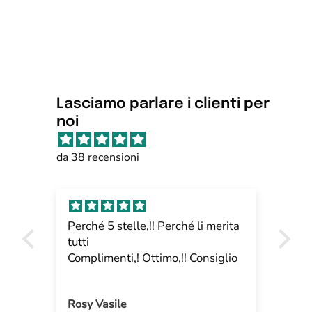
Lasciamo parlare i clienti per
noi
da 38 recensioni
Perché 5 stelle,!! Perché li merita
Pro
tutti
gra
Complimenti,! Ottimo,!! Consiglio
Rosy Vasile
Ma