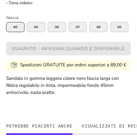
‹ Torna indietro
TAGLIA
40
41
36
37
38
39
ESAURITO - AVVISAMI QUANDO È DISPONIBILE
Spedizioni GRATUITE per ordini superiori a 89,00 €
Sandalo in gomma leggera colore nero fascia larga con
fibbia regolabile in tinta, impermeabile fondo 45mm
antiscivolo, suola piatta.
POTREBBE PIACERTI ANCHE
VISUALIZZATI DI REC