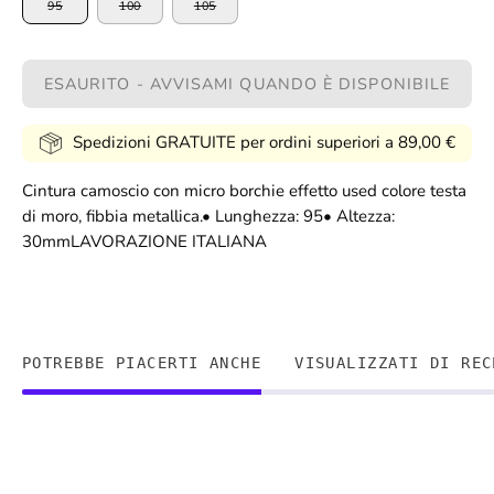
95
100
105
ESAURITO - AVVISAMI QUANDO È DISPONIBILE
Spedizioni GRATUITE per ordini superiori a 89,00 €
Cintura camoscio con micro borchie effetto used colore testa
di moro, fibbia metallica.• Lunghezza: 95• Altezza:
30mmLAVORAZIONE ITALIANA
POTREBBE PIACERTI ANCHE
VISUALIZZATI DI REC