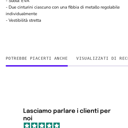
- Suola: EVA
- Due cinturini ciascuno con una fibbia di metallo regolabile
individualmente
- Vestibilità stretta
POTREBBE PIACERTI ANCHE
VISUALIZZATI DI REC
Lasciamo parlare i clienti per
noi