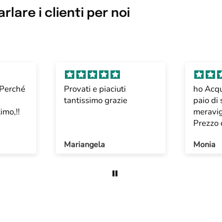
lare i clienti per noi
 Perché
Provati e piaciuti
ho Acqu
tantissimo grazie
paio di
imo,!!
meravig
Prezzo 
velocità
Mariangela
Monia