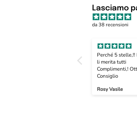
Lasciamo par
da 38 recensioni
Perché 5 stelle,!!
li merita tutti
Complimenti,! Ott
Consiglio
Rosy Vasile